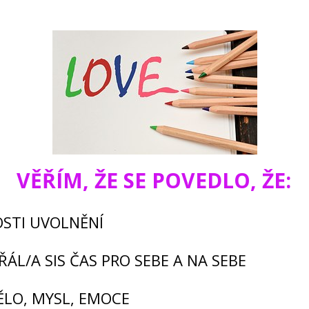
VĚŘÍM, ŽE SE POVEDLO, ŽE:
OSTI UVOLNĚNÍ
ŘÁL/A SIS ČAS PRO SEBE A NA SEBE
TĚLO, MYSL, EMOCE