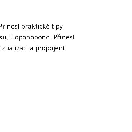
inesl praktické tipy
isu, Hoponopono. Přinesl
izualizaci a propojení