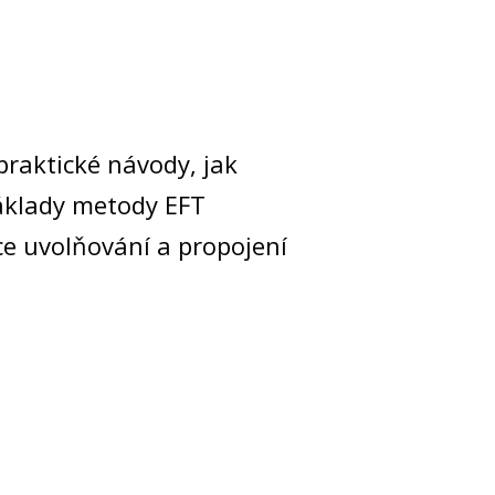
praktické návody, jak
základy metody EFT
ce uvolňování a propojení