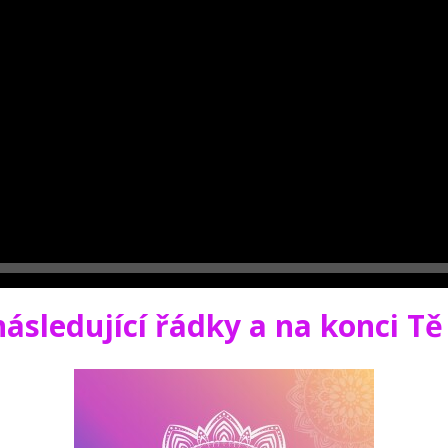
 následující řádky a na konci T