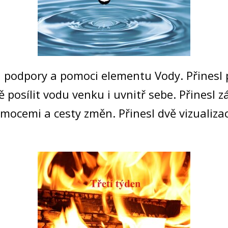
 podpory a pomoci elementu Vody. Přinesl 
osílit vodu venku i uvnitř sebe. Přinesl 
emocemi a cesty změn. Přinesl dvě vizualiza