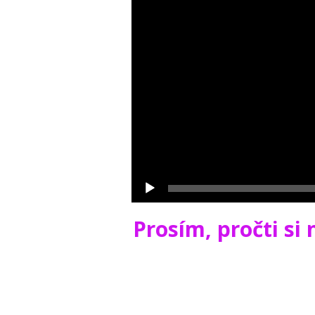
Prosím, pročti si