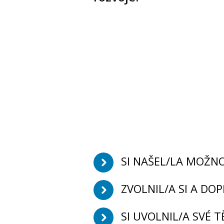
SI NAŠEL/LA MOŽN
ZVOLNIL/A SI A DOP
SI UVOLNIL/A SVÉ 