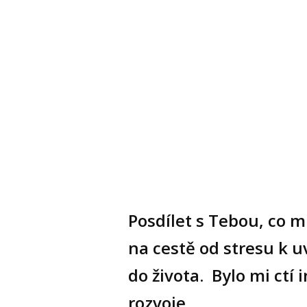
Posdílet s Tebou, co 
na cestě od stresu k u
do života. Bylo mi ctí
rozvoje.