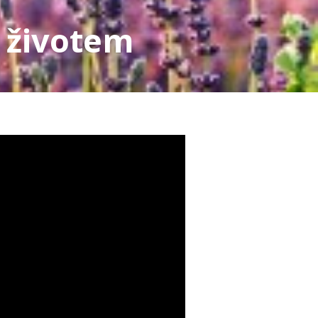
 životem