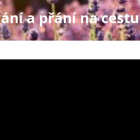
ní a přání na cestu