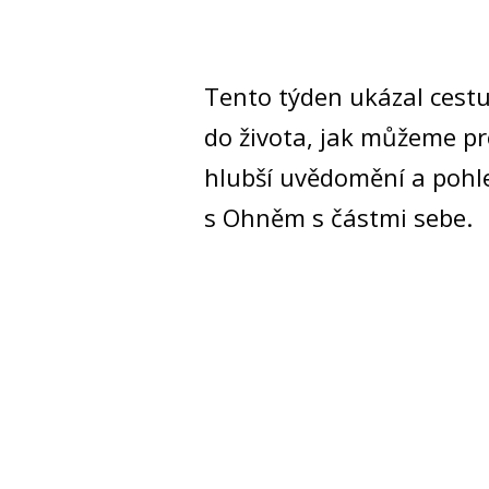
Tento týden ukázal cestu
do života, jak můžeme p
hlubší uvědomění a pohled
s Ohněm s částmi sebe.