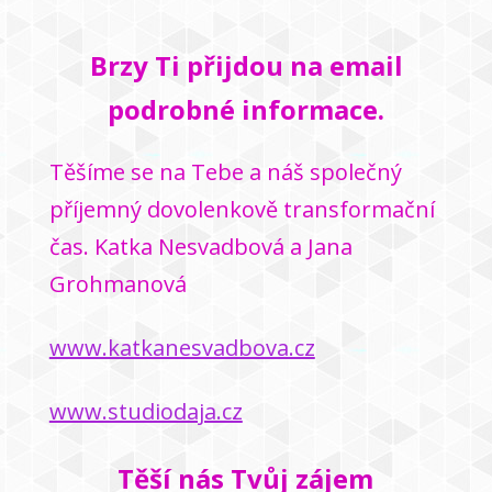
Brzy Ti přijdou na email
podrobné informace.
Těšíme se na Tebe a náš společný
příjemný dovolenkově transformační
čas. Katka Nesvadbová a Jana
Grohmanová
www.katkanesvadbova.cz
www.studiodaja.cz
Těší nás Tvůj zájem