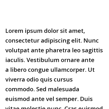
Lorem ipsum dolor sit amet,
consectetur adipiscing elit. Nunc
volutpat ante pharetra leo sagittis
iaculis. Vestibulum ornare ante
a libero congue ullamcorper. Ut
viverra odio quis cursus
commodo. Sed malesuada
euismod ante vel semper. Duis
vitae molestie nunc. Cras euismod