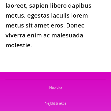
laoreet, sapien libero dapibus
metus, egestas iaculis lorem
metus sit amet eros. Donec
viverra enim ac malesuada
molestie.
Nabídka
Nejbližší akce