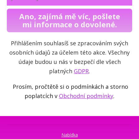
Ano, zajímá mě víc, pošlete
mi informace o dovolené.
Přihlášením souhlasíš se zpracováním svých
osobních údajů za účelem této akce. Všechny
údaje budou u nás v bezpečí dle všech
platných
GDPR
.
Prosím, pročtětě si o podmínkách a storno
poplatcích v
Obchodní podmínky
.
Nabídka