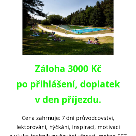
Záloha 3000 Kč
po přihlášení, doplatek
v den příjezdu.
Cena zahrnuje: 7 dní průvodcovství,
lektorování, hýčkání, inspirací, motivací
a výuka technik zvyšování vibrací, metod EFT