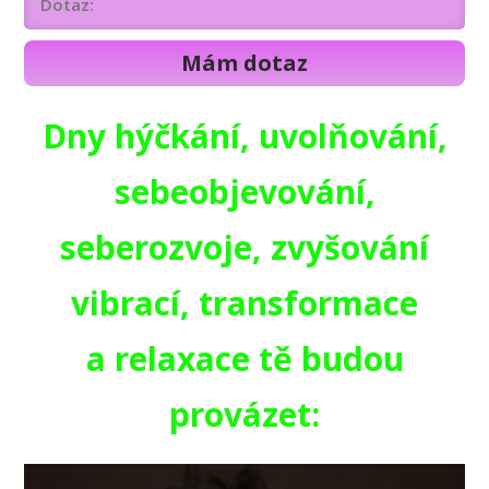
Mám dotaz
Dny hýčkání, uvolňování,
sebeobjevování,
seberozvoje, zvyšování
vibrací, transformace
a relaxace tě budou
provázet: