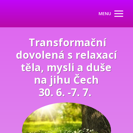
MENU
Transformační
dovolená s relaxací
těla, mysli a duše
na jihu Čech
30. 6. -7. 7.