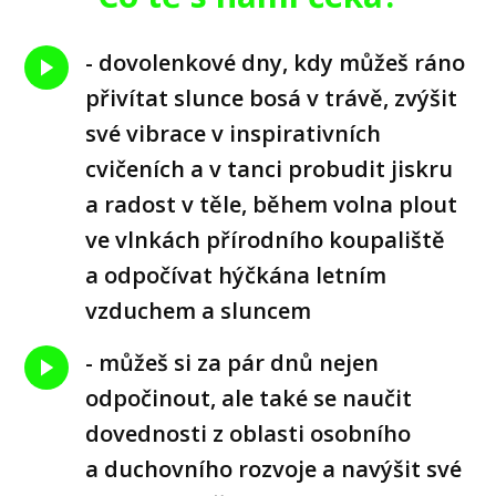
- dovolenkové dny, kdy můžeš ráno
přivítat slunce bosá v trávě, zvýšit
své vibrace v inspirativních
cvičeních a v tanci probudit jiskru
a radost v těle, během volna plout
ve vlnkách přírodního koupaliště
a odpočívat hýčkána letním
vzduchem a sluncem
- můžeš si za pár dnů nejen
odpočinout, ale také se naučit
dovednosti z oblasti osobního
a duchovního rozvoje a navýšit své