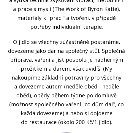
a práce s myslí (The Work of Byron Katie),
materiály k "práci" a tvoření, v případě
potřeby individuální terapie.
O jídlo se všechny zúčastněné postaráme,
dovezeme jako dar na společný stůl. Společná
příprava, vaření a jíst pospolu je nádherným
prožitkem a darem, však uvidíš. (My
nakoupíme základní potraviny pro všechny
a dovezeme autem (neděle oběd - neděle
oběd), obědy během týdne po domluvě
(možnost společného vaření "co dům dal", co
každá dovezeme) a nebo si dojdeme
do restaurace (okolo 200 Kč/1 jídlo).