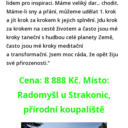
lidem pro inspiraci. Máme veliký dar... chodit.
Máme-li sny a přání, můžeme udělat 1. krok
a jít krok za krokem k jejich splnění. Jdu krok
za krokem na cestě životem a často jsou mé
kroky taneční s hudbou celé planety Země,
často jsou mé kroky meditační
a transformační. Jsem moc ráda, že opět žiju
své přirozenosti."
Cena: 8 888 Kč. Místo:
Radomyšl u Strakonic,
přírodní koupaliště