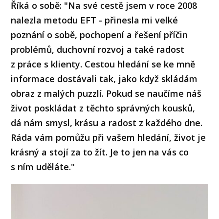
Říká o sobě: "Na své cestě jsem v roce 2008
nalezla metodu EFT - přinesla mi velké
poznání o sobě, pochopení a řešení příčin
problémů, duchovní rozvoj a také radost
z práce s klienty. Cestou hledání se ke mně
informace dostávali tak, jako když skládám
obraz z malých puzzlí. Pokud se naučíme náš
život poskládat z těchto správných kousků,
dá nám smysl, krásu a radost z každého dne.
Ráda vám pomůžu při vašem hledání, život je
krásný a stojí za to žít. Je to jen na vás co
s ním uděláte."