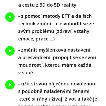
a cestu z 3D do 5D reality
- s pomocí metody EFT a dalších
technik změnit a osvobodit se ze
svým problémů (zdraví, vztahy,
emoce, práce,...)
- změnit myšlenková nastavení
a přesvědčení, propojit se se svou
moudrostí, kterou máme každá
v sobě
- užít si svou báječnou dovolenou
s podobně naladěnými ženami,
které si rády užívají život a také je