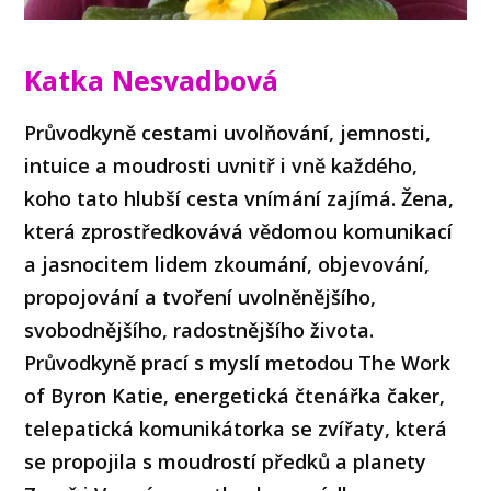
Katka Nesvadbová
Průvodkyně cestami uvolňování, jemnosti,
intuice a moudrosti uvnitř i vně každého,
koho tato hlubší cesta vnímání zajímá. Žena,
která zprostředkovává vědomou komunikací
a jasnocitem lidem zkoumání, objevování,
propojování a tvoření uvolněnějšího,
svobodnějšího, radostnějšího života.
Průvodkyně prací s myslí metodou The Work
of Byron Katie, energetická čtenářka čaker,
telepatická komunikátorka se zvířaty, která
se propojila s moudrostí předků a planety