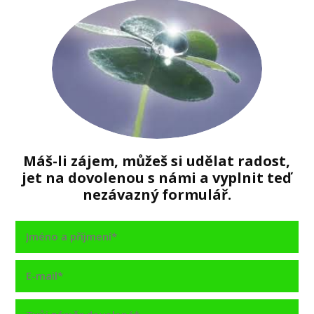
Máš-li zájem, můžeš si udělat radost,
jet na dovolenou s námi a vyplnit teď
nezávazný formulář.