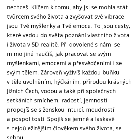
nechceš. Klíčem k tomu, aby jsi se mohla stát
tvůrcem svého života a zvyšovat své vibrace
jsou Tvé myšlenky a Tvé emoce. To jsou cesty,
které vedou do světa poznání vlastního života
i života v 5D realitě. Při dovolené s námi se
mimo jiné naučíš, jak pracovat se svými
myšlenkami, emocemi a přesvědčeními i se
svým tělem. Zároveň vyživíš každou buňku
v těle uvolněním, hýčkáním, přírodou krásných
Jižních Čech, vodou a také při společných
setkáních smíchem, radostí, jemností,
propojíš se s ženskou intuicí, moudrostí
a pospolitostí. Spojíš se jemně a laskavě
s nejdůležitějším člověkem svého života, se
sebou.