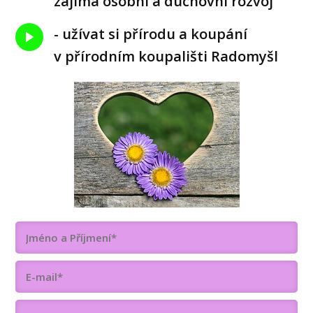
zajímá osobní a duchovní rozvoj
- užívat si přírodu a koupání
v přírodním koupališti Radomyšl