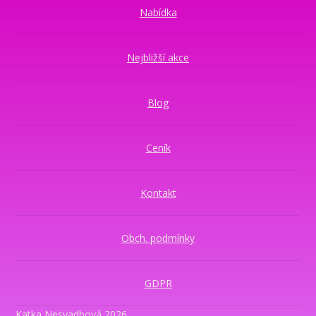
Nabídka
Nejbližší akce
Blog
Ceník
Kontakt
Obch. podmínky
GDPR
Katka Nesvadbová 2026