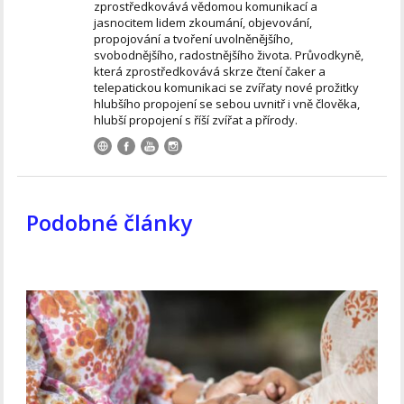
zprostředkovává vědomou komunikací a
jasnocitem lidem zkoumání, objevování,
propojování a tvoření uvolněnějšího,
svobodnějšího, radostnějšího života. Průvodkyně,
která zprostředkovává skrze čtení čaker a
telepatickou komunikaci se zvířaty nové prožitky
hlubšího propojení se sebou uvnitř i vně člověka,
hlubší propojení s říší zvířat a přírody.
Podobné články