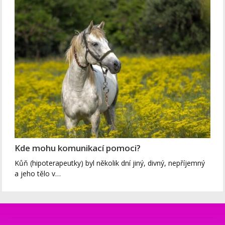
Kde mohu komunikací pomoci?
Kůň (hipoterapeutky) byl několik dní jiný, divný, nepříjemný
a jeho tělo v…