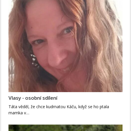
Vlasy - osobní sdílení
Táta věděl, že chce kudrnatou Káču, když se ho ptala
mamka v…