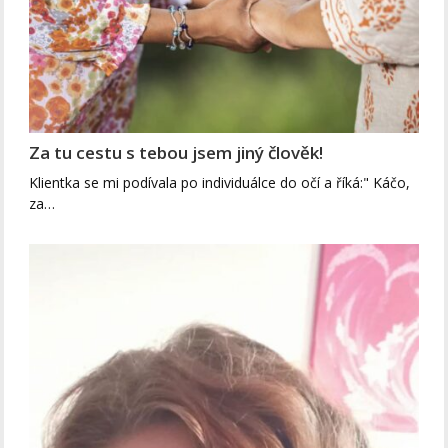
Za tu cestu s tebou jsem jiný člověk!
Klientka se mi podívala po individuálce do očí a říká:" Káčo,
za…