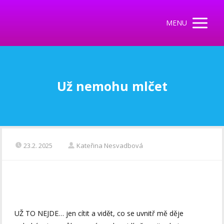
MENU
Už nemohu mlčet
23.2. 2025
Kateřina Nesvadbová
UŽ TO NEJDE… jen cítit a vidět, co se uvnitř mě děje