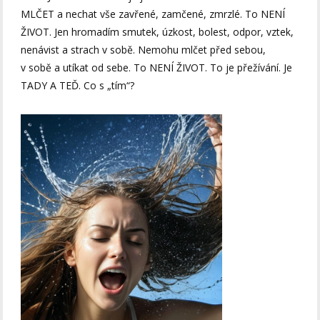
MLČET a nechat vše zavřené, zamčené, zmrzlé. To NENÍ
ŽIVOT. Jen hromadím smutek, úzkost, bolest, odpor, vztek,
nenávist a strach v sobě. Nemohu mlčet před sebou,
v sobě a utíkat od sebe. To NENÍ ŽIVOT. To je přežívání. Je
TADY A TEĎ. Co s „tím“?