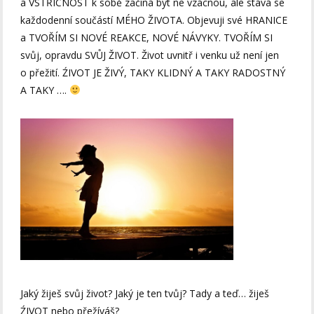
a VSTŘÍCNOST k sobě začíná být ne vzácnou, ale stává se
každodenní součástí MÉHO ŽIVOTA. Objevuji své HRANICE
a TVOŘÍM SI NOVÉ REAKCE, NOVÉ NÁVYKY. TVOŘÍM SI
svůj, opravdu SVŮJ ŽIVOT. Život uvnitř i venku už není jen
o přežití. ŹIVOT JE ŽIVÝ, TAKY KLIDNÝ A TAKY RADOSTNÝ
A TAKY ….
Jaký žiješ svůj život? Jaký je ten tvůj? Tady a teď… žiješ
ŹIVOT nebo přežíváš?